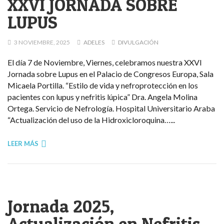
XXVI JORNADA SOBRE
LUPUS
3 NOVIEMBRE, 2025
ADELES
DIVULGACIÓN
El día 7 de Noviembre, Viernes, celebramos nuestra XXVI
Jornada sobre Lupus en el Palacio de Congresos Europa, Sala
Micaela Portilla. “Estilo de vida y nefroprotección en los
pacientes con lupus y nefritis lúpica” Dra. Angela Molina
Ortega. Servicio de Nefrología. Hospital Universitario Araba
“Actualización del uso de la Hidroxicloroquina…...
LEER MÁS
Jornada 2025,
Actualización en Nefritis