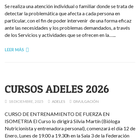
Se realiza una atención individual o familiar donde se trata de
detectar la problemática que afecta a cada persona en
particular, con el fin de poder intervenir de una forma eficaz
ante las necesidades y los problemas demandados, a través
de los Servicios y actividades que se ofrecen en la…...
LEER MÁS
CURSOS ADELES 2026
18 DICIEMBRE, 2025
ADELES
DIVULGACIÓN
CURSO DE ENTRENAMIENTO DE FUERZA EN
ISOMETRIA El Curso lo dirigirá Silvia Martín (Bióloga
Nutricionista y entrenadora personal), comenzará el día 12 de
Enero, Lunes de 19.00 a 19.30h en la Sala 3 de la Federación