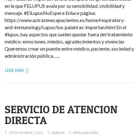
en la que FELUPUS avala por su sensibilidad, visibilidad y
mensaje. #ElLupusNoEspera Enlace página:
https://www.astrazenecapacientes.es/home/respiratory-
and-immunology/Lupus/tus-palabras-importan.html En el
#lupus, hay aspectos que suelen quedar fuera del tratamiento
médico: emociones, miedos, agradecimientos y vivencias
Queremos crear un puente entre médico, paciente, sociedad y
administración pública…...
LEER MÁS
SERVICIO DE ATENCION
DIRECTA
19 DICIEMBRE, 2025
ADELES
DIVULGACIÓN