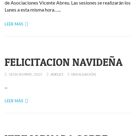
de Asociaciones Vicente Abreu. Las sesiones se realizarán los
Lunes a esta misma hora…...
LEER MÁS
FELICITACION NAVIDEÑA
18 DICIEMBRE, 2025
ADELES
DIVULGACIÓN
...
LEER MÁS