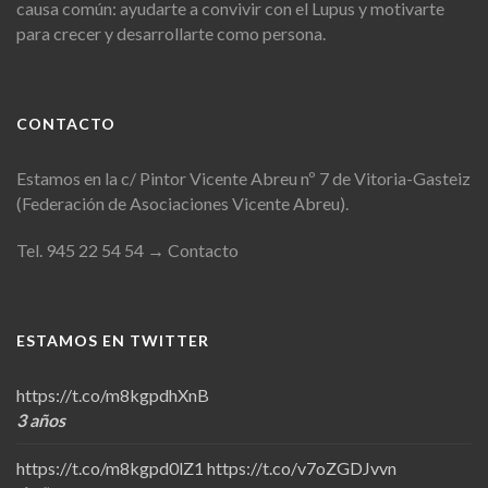
causa común: ayudarte a convivir con el Lupus y motivarte
para crecer y desarrollarte como persona.
CONTACTO
Estamos en la c/ Pintor Vicente Abreu nº 7 de Vitoria-Gasteiz
(Federación de Asociaciones Vicente Abreu).
Tel. 945 22 54 54
→ Contacto
ESTAMOS EN TWITTER
https://t.co/m8kgpdhXnB
3 años
https://t.co/m8kgpd0lZ1
https://t.co/v7oZGDJvvn