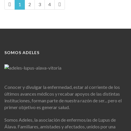
1
2
3
4
SOMOS ADELES
Conocer y divulgar la enfermedad, estar al corriente de los
últimos avances médicos y recabar apoyos de las distintas
instituciones, forman parte de nuestra razón de ser... pero el
primer objetivo es generar salud.
Somos Adeles, la asociación de enfermos/as de Lupus de
Álava. Familiares, amistades y afectados, unidos por una