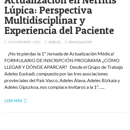
Lúpica: Perspectiva
Multidisciplinar y
Experiencia del Paciente
3 NOVIEMBRE, 2025
ADELES
DIVULGACIÓN
¡No te pierdas la 1ª Jornada de Actualización Médica!
FORMULARIO DE INSCRIPCIÓN PROGRAMA ¿CÓMO
LLEGAR Y DÓNDE APARCAR? Desde el Grupo de Trabajo
Adeles Euskadi, compuesto por las tres asociaciones
provinciales del País Vasco, Adeles Álava, Adeles Bizkaia y
Adeles Gipuzkoa, nos complace invitaros a la 1ª…...
LEER MÁS