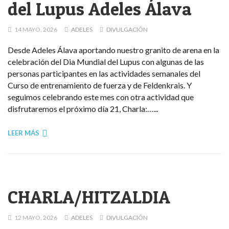
del Lupus Adeles Álava
14 MAYO, 2026
ADELES
DIVULGACIÓN
Desde Adeles Álava aportando nuestro granito de arena en la
celebración del Dia Mundial del Lupus con algunas de las
personas participantes en las actividades semanales del
Curso de entrenamiento de fuerza y de Feldenkrais. Y
seguimos celebrando este mes con otra actividad que
disfrutaremos el próximo día 21, Charla:…...
LEER MÁS
CHARLA/HITZALDIA
12 MAYO, 2026
ADELES
DIVULGACIÓN