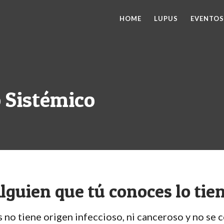
HOME
LUPUS
EVENTOS
 Sistémico
lguien que tú conoces lo tie
s no tiene origen infeccioso, ni canceroso y no se c