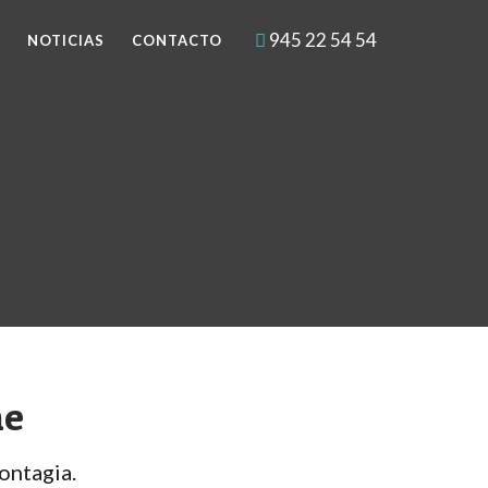
945 22 54 54
NOTICIAS
CONTACTO
ne
ontagia.