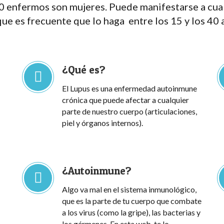
0 enfermos son mujeres. Puede manifestarse a cua
ue es frecuente que lo haga entre los 15 y los 40 
¿Qué es?
El Lupus es una enfermedad autoinmune
crónica que puede afectar a cualquier
parte de nuestro cuerpo (articulaciones,
piel y órganos internos).
¿Autoinmune?
Algo va mal en el sistema inmunológico,
que es la parte de tu cuerpo que combate
a los virus (como la gripe), las bacterias y
los gérmenes. En esta web, te lo