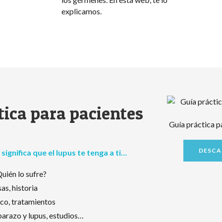
explicamos.
tica para pacientes
Guía práctica p
DESCA
ignifica que el lupus te tenga a ti…
Quién lo sufre?
as, historia
co, tratamientos
barazo y lupus, estudios…