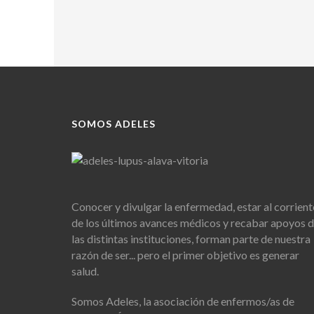
SOMOS ADELES
Conocer y divulgar la enfermedad, estar al corrient
de los últimos avances médicos y recabar apoyos 
las distintas instituciones, forman parte de nuestra
razón de ser... pero el primer objetivo es generar
salud.
Somos Adeles, la asociación de enfermos/as de