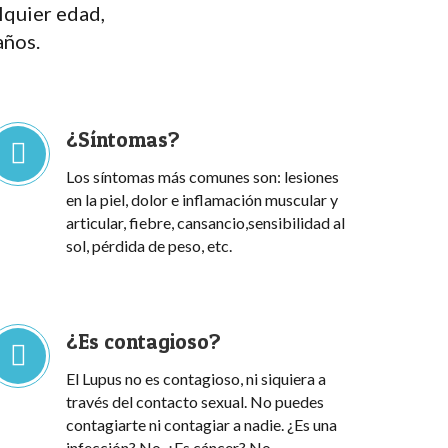
lquier edad,
años.
¿Síntomas?
Los síntomas más comunes son: lesiones
en la piel, dolor e inflamación muscular y
articular, fiebre, cansancio,sensibilidad al
sol, pérdida de peso, etc.
¿Es contagioso?
El Lupus no es contagioso, ni siquiera a
través del contacto sexual. No puedes
contagiarte ni contagiar a nadie. ¿Es una
infección? No. ¿Es cáncer? No.