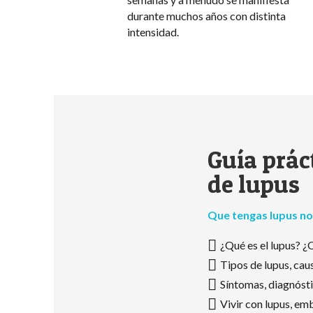
durante muchos años con distinta
intensidad.
Guía prác
de lupus
Que tengas lupus no s
¿Qué es el lupus? ¿
Tipos de lupus, caus
Síntomas, diagnósti
Vivir con lupus, em