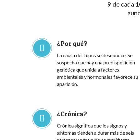
9 de cada 1
aunq
¿Por qué?
La causa del Lupus se desconoce. Se
sospecha que hay una predisposición
genética que unida a factores
ambientales y hormonales favorece su
aparición.
¿Crónica?
Crónica significa que los signos y
síntomas tienden a durar más de seis
semanas y a menudo se manifiesta